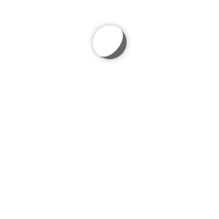
So viele Kilometer wurden bisher während der Tour de Berlin
gefahren.
Tour de Berlin