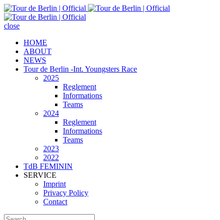
close
HOME
ABOUT
NEWS
Tour de Berlin -Int. Youngsters Race
2025
Reglement
Informations
Teams
2024
Reglement
Informations
Teams
2023
2022
TdB FEMININ
SERVICE
Imprint
Privacy Policy
Contact